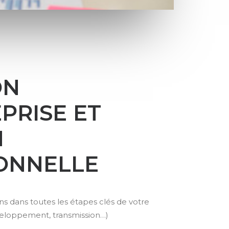
ON
PRISE ET
N
IONNELLE
dans toutes les étapes clés de votre
éveloppement, transmission…)