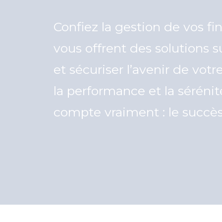
Confiez la gestion de vos f
vous offrent des solutions s
et sécuriser l’avenir de vot
la performance et la séréni
compte vraiment : le succès