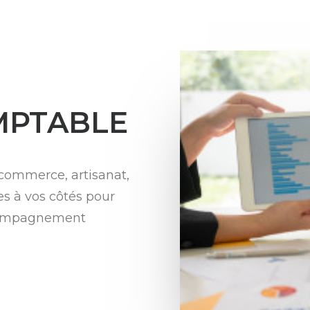
MPTABLE
(commerce, artisanat,
es à vos côtés pour
ccompagnement