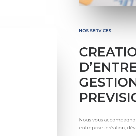
NOS SERVICES
CREATI
D’ENTRE
GESTIO
PREVIS
Nous vous accompagnons 
entreprise (création, d