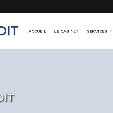
ACCUEIL
LE CABINET
SERVICES
D
I
T