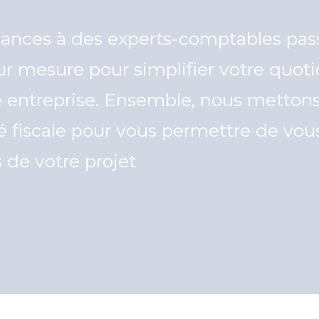
inances à des experts-comptables pas
ur mesure pour simplifier votre quoti
re entreprise. Ensemble, nous mettons 
té fiscale pour vous permettre de vou
 de votre projet